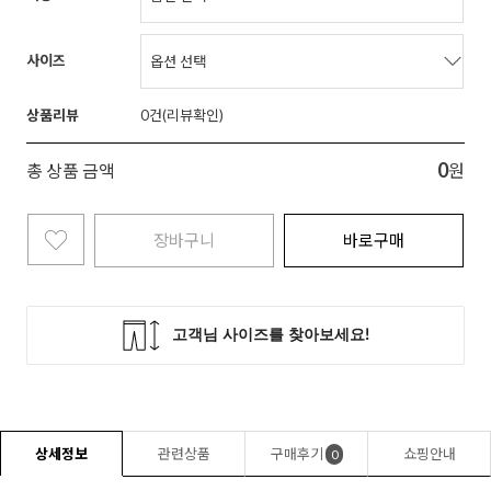
사이즈
상품리뷰
0
0
총 상품 금액
원
장바구니
바로구매
상세정보
관련상품
구매후기
쇼핑안내
0