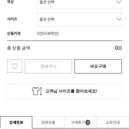
색상
사이즈
상품리뷰
0
0
총 상품 금액
원
장바구니
바로구매
상세정보
관련상품
구매후기
쇼핑안내
0