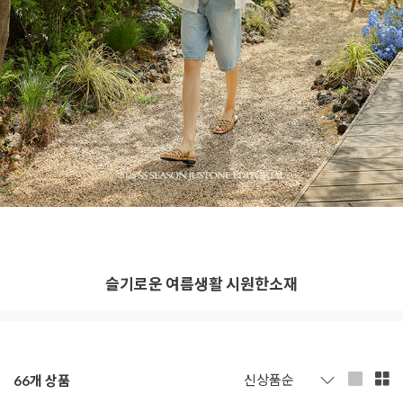
슬기로운 여름생활 시원한소재
66
개 상품