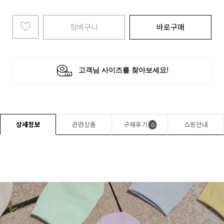
장바구니
바로구매
상세정보
관련상품
구매후기
쇼핑안내
0