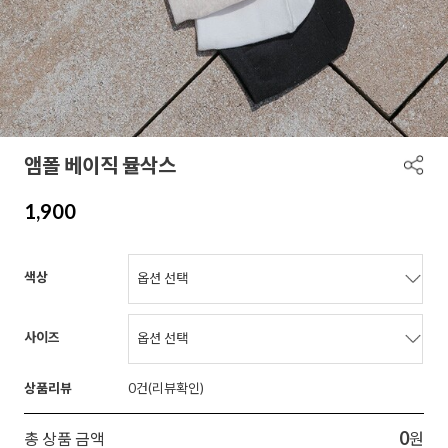
앰폴 베이직 뮬삭스
1,900
색상
사이즈
상품리뷰
0
0
총 상품 금액
원