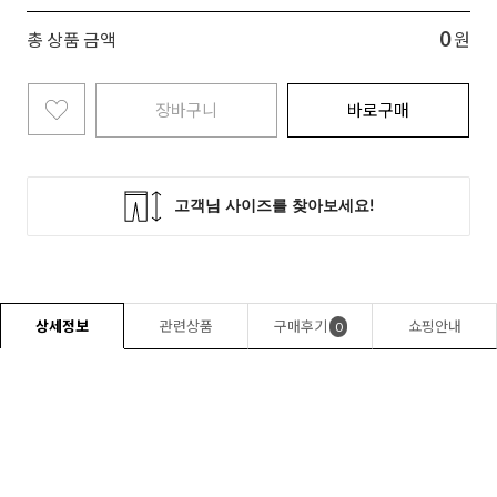
0
총 상품 금액
원
장바구니
바로구매
상세정보
관련상품
구매후기
쇼핑안내
0