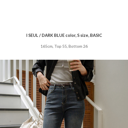
I SEUL / DARK BLUE color, S size, BASIC
165cm, Top 55, Bottom 26