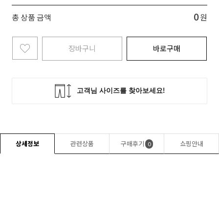
0
총 상품 금액
원
장바구니
바로구매
상세정보
관련상품
구매후기
쇼핑안내
0