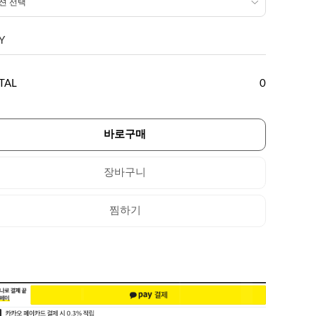
Y
TAL
0
바로구매
장바구니
찜하기