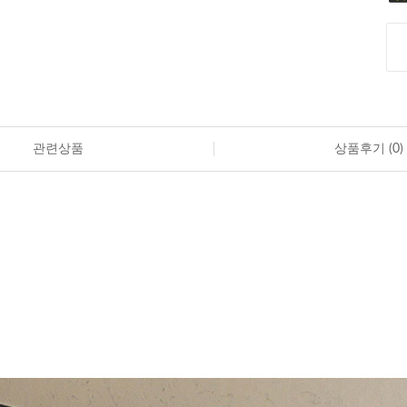
관련상품
상품후기 (
0
)