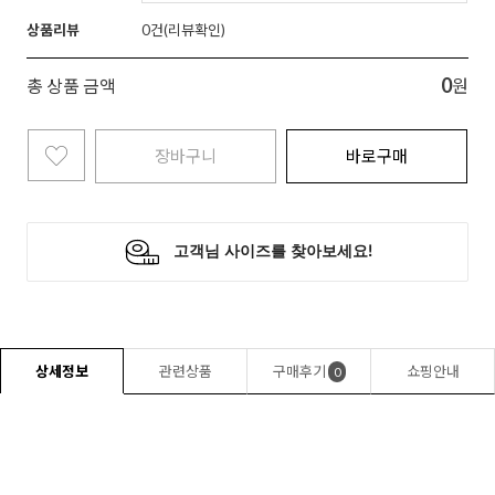
상품리뷰
0
0
총 상품 금액
원
장바구니
바로구매
상세정보
관련상품
구매후기
쇼핑안내
0