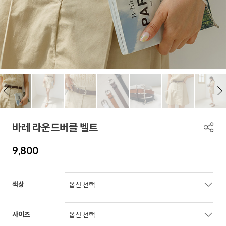
바레 라운드버클 벨트
9,800
색상
사이즈