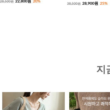
22,800원
20%
28,500원
28,900원
25%
38,500원
지