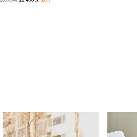
28,000원