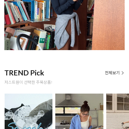
TREND Pick
전체보기
저스트원이 선택한 주목상품!