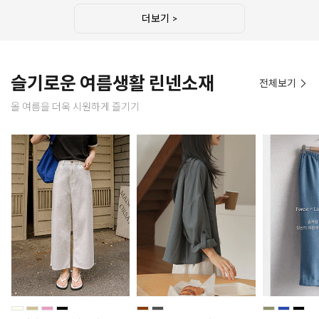
더보기 >
슬기로운 여름생활 린넨소재
전체보기
올 여름을 더욱 시원하게 즐기기