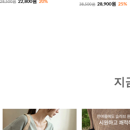
22,800원
20%
28,500원
28,900원
25%
38,500원
지