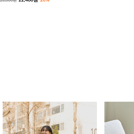
28,000원