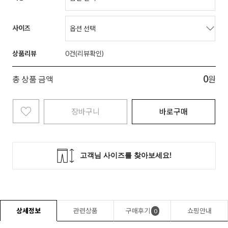
사이즈
상품리뷰
0
0
총 상품 금액
원
장바구니
바로구매
상세정보
관련상품
구매후기
쇼핑안내
0