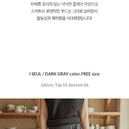
I SEUL / DARK GRAY color, FREE size
165cm, Top 55, Bottom 26