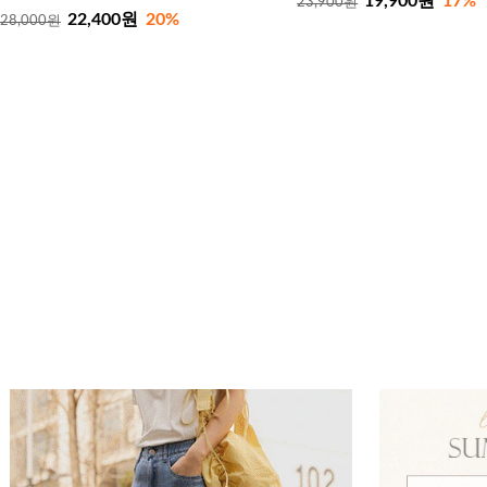
19,900원
17%
23,900원
22,400원
20%
28,000원