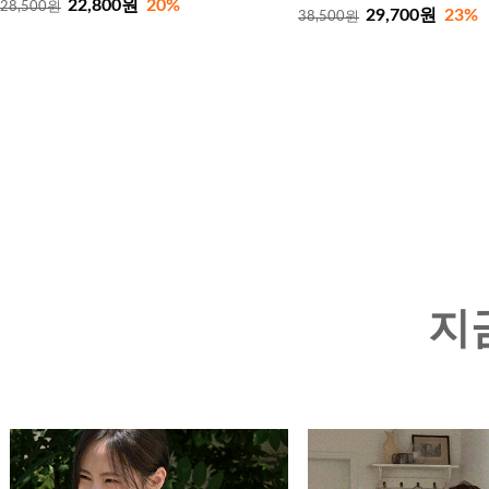
22,800원
20%
28,500원
29,700원
23%
38,500원
지