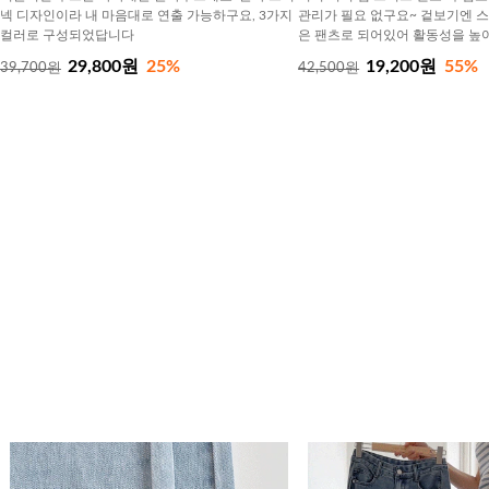
넥 디자인이라 내 마음대로 연출 가능하구요, 3가지
관리가 필요 없구요~ 겉보기엔 
컬러로 구성되었답니다
은 팬츠로 되어있어 활동성을 높
29,800원
25%
19,200원
55%
39,700원
42,500원