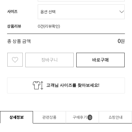
사이즈
상품리뷰
0
0
총 상품 금액
원
장바구니
바로구매
상세정보
관련상품
구매후기
쇼핑안내
0