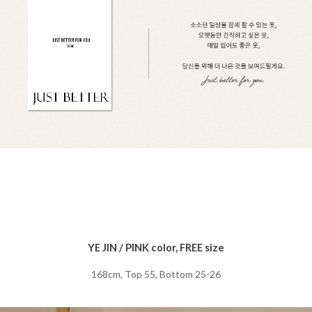
YE JIN / PINK color, FREE size
168cm, Top 55, Bottom 25-26