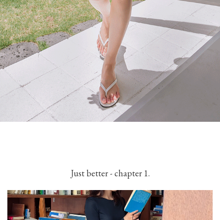
Just better - chapter 1.