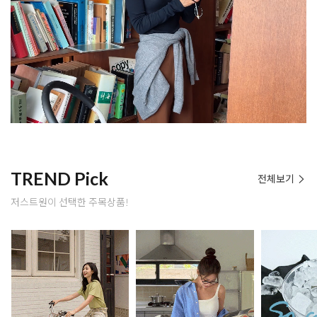
TREND Pick
전체보기
저스트원이 선택한 주목상품!