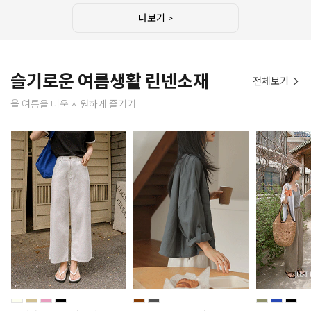
더보기 >
슬기로운 여름생활 린넨소재
전체보기
올 여름을 더욱 시원하게 즐기기