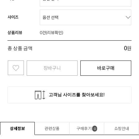
사이즈
상품리뷰
0
0
총 상품 금액
원
장바구니
바로구매
상세정보
관련상품
구매후기
쇼핑안내
0