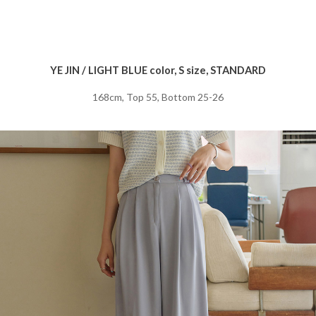
YE JIN / LIGHT BLUE color, S size, STANDARD
168cm, Top 55, Bottom 25-26