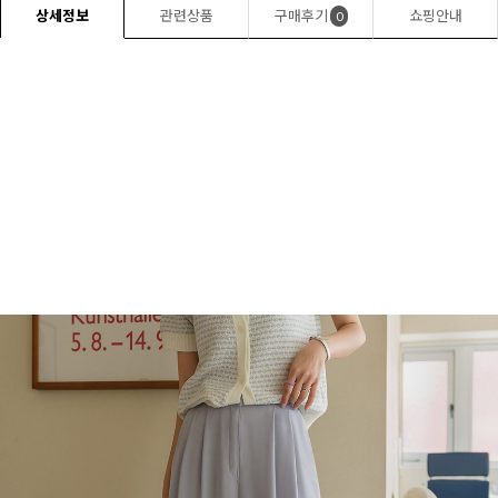
상세정보
관련상품
구매후기
쇼핑안내
0