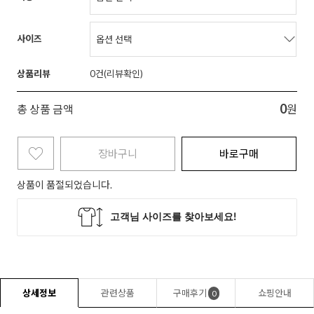
사이즈
상품리뷰
0
0
총 상품 금액
원
장바구니
바로구매
상품이 품절되었습니다.
상세정보
관련상품
구매후기
쇼핑안내
0