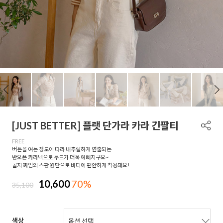
[JUST BETTER] 플랫 단가라 카라 긴팔티
FREE
버튼을 여는 정도에 따라 내추럴하게 연출되는
반오픈 카라넥으로 무드가 더욱 예뻐지구요~
골지 짜임의 스판 원단으로 바디에 편안하게 착용돼요!
10,600
70%
35,100
색상