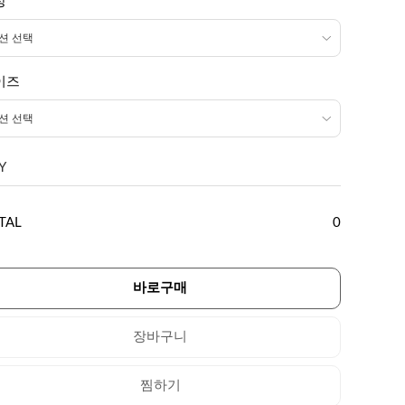
상
이즈
Y
TAL
0
바로구매
장바구니
찜하기