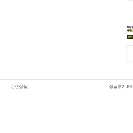
관련상품
상품후기 (
0
)