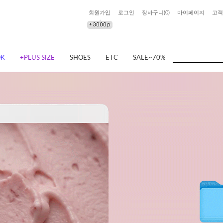
회원가입
로그인
장바구니(
0
)
마이페이지
고객
OK
+PLUS SIZE
SHOES
ETC
SALE~70%