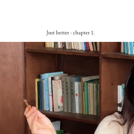
Just better - chapter 1.