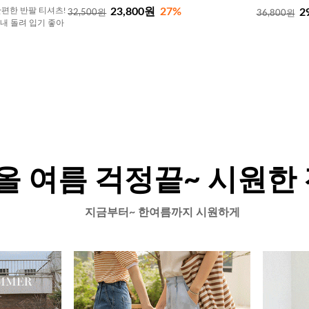
23,800원
27%
편한 반팔 티셔츠!
2
32,500원
36,800원
내내 돌려 입기 좋아
올 여름 걱정끝~ 시원한
지금부터~ 한여름까지 시원하게