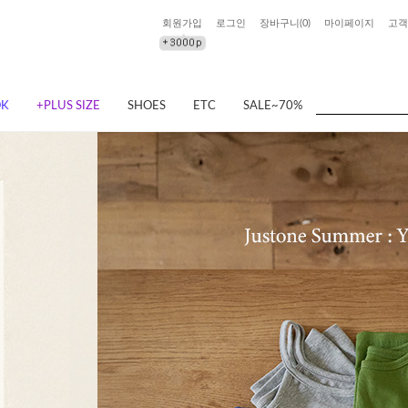
회원가입
로그인
장바구니(
0
)
마이페이지
고객
OK
+PLUS SIZE
SHOES
ETC
SALE~70%