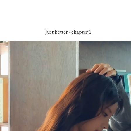
Just better - chapter 1.