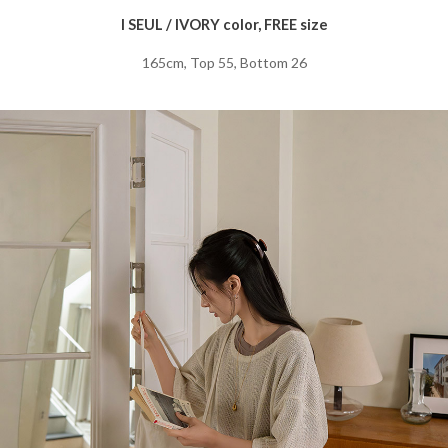
I SEUL / IVORY color, FREE size
165cm, Top 55, Bottom 26