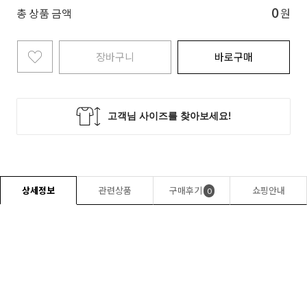
0
총 상품 금액
원
장바구니
바로구매
상세정보
관련상품
구매후기
쇼핑안내
0