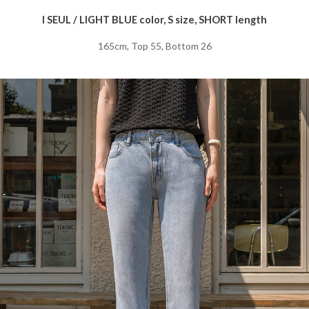
I SEUL / LIGHT BLUE color, S size, SHORT length
165cm, Top 55, Bottom 26