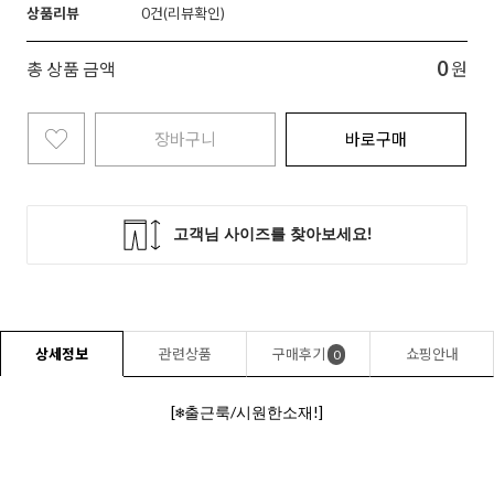
상품리뷰
0
0
총 상품 금액
원
장바구니
바로구매
상세정보
관련상품
구매후기
쇼핑안내
0
[❄️출근룩/시원한소재!]