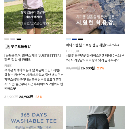
아이스텐셀 스트링 밴딩데님(5부/6부)
FREE,L,XL
[❄️출근룩/시원한소재!] [JUST BETTER]
시원함을 인증받은 아이스텐셀 데님! 5부&6부
하프 집업 쿨 카라티
2가지 기장감으로 취향에 맞게 골라주세요
FREE
33,800원
26,800원
21%
격식은 차려야 하는데 땀 때문에 고민이라면?
쿨 분또 원단으로 시원하게 입고, 밑단 밴딩으로
자연스럽게 살아나는 볼륨 실루엣으로 예쁨까
지! 오전 출근부터 퇴근 후 데이트&모임까지 완
벽해요♥
34,900원
26,900원
23%