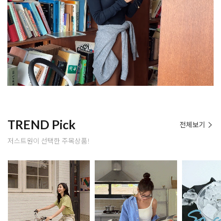
TREND Pick
전체보기
저스트원이 선택한 주목상품!