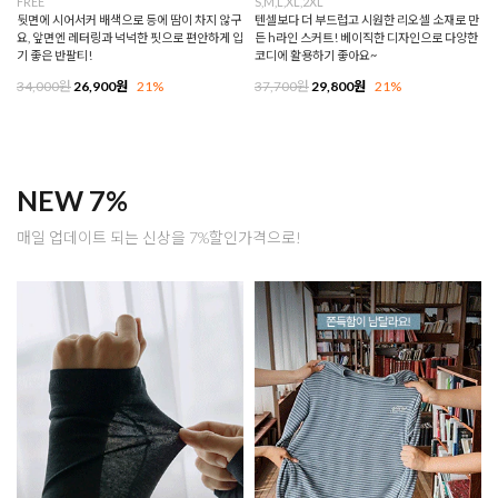
FREE
S,M,L,XL,2XL
뒷면에 시어서커 배색으로 등에 땀이 차지 않구
텐셀보다 더 부드럽고 시원한 리오셀 소재로 만
요, 앞면엔 레터링과 넉넉한 핏으로 편안하게 입
든 h라인 스커트! 베이직한 디자인으로 다양한
기 좋은 반팔티!
코디에 활용하기 좋아요~
34,000원
26,900원
21%
37,700원
29,800원
21%
NEW 7%
매일 업데이트 되는 신상을 7%할인가격으로!