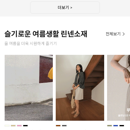
더보기 >
슬기로운 여름생활 린넨소재
전체보기
올 여름을 더욱 시원하게 즐기기