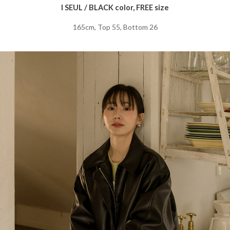
I SEUL / BLACK color, FREE size
165cm, Top 55, Bottom 26