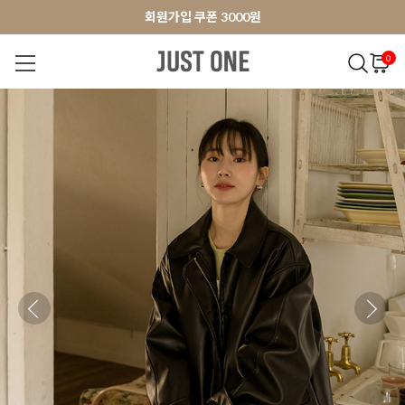
앱 다운로드 10% 할인쿠폰
앱 다운로드 10% 할인쿠폰
회원가입 쿠폰 3000원
0
NEW 7%
BEST
오늘출발
MADE . J
상의
팬츠
아우