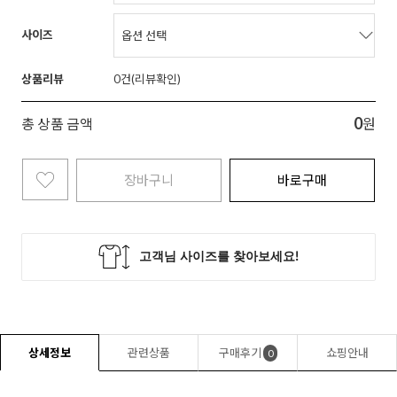
사이즈
상품리뷰
0
0
총 상품 금액
원
장바구니
바로구매
상세정보
관련상품
구매후기
쇼핑안내
0