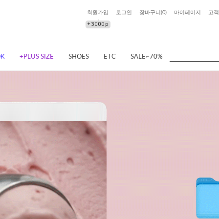
회원가입
로그인
장바구니(
0
)
마이페이지
고객
OK
+PLUS SIZE
SHOES
ETC
SALE~70%