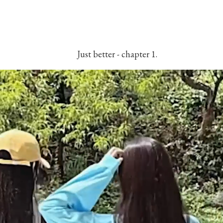
Just better - chapter 1.