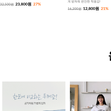
게 받쳐줘 편안한 착용감!
23,800원
27%
32,500원
12,800원
21%
16,200원