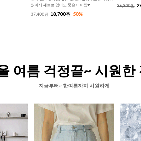
있어서 세트로 입어도 좋은 아이템♥
2
36,800원
18,700원
50%
37,400원
올 여름 걱정끝~ 시원한
지금부터~ 한여름까지 시원하게