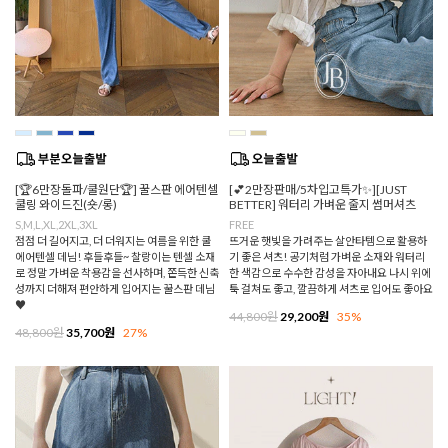
[🏆6만장돌파/쿨원단🏆] 꿀스판 에어텐셀
[💕2만장판매/5차입고특가✨][JUST
쿨링 와이드진(숏/롱)
BETTER] 워터리 가벼운 줄지 썸머셔츠
S,M,L,XL,2XL,3XL
FREE
점점 더 길어지고, 더 더워지는 여름을 위한 쿨
뜨거운 햇빛을 가려주는 살안타템으로 활용하
에어텐셀 데님! 후들후들~ 찰랑이는 텐셀 소재
기 좋은 셔츠! 공기처럼 가벼운 소재와 워터리
로 정말 가벼운 착용감을 선사하며, 쫀득한 신축
한 색감으로 수수한 감성을 자아내요 나시 위에
성까지 더해져 편안하게 입어지는 꿀스판 데님
툭 걸쳐도 좋고, 깔끔하게 셔츠로 입어도 좋아요
♥
44,800원
29,200원
35%
48,800원
35,700원
27%