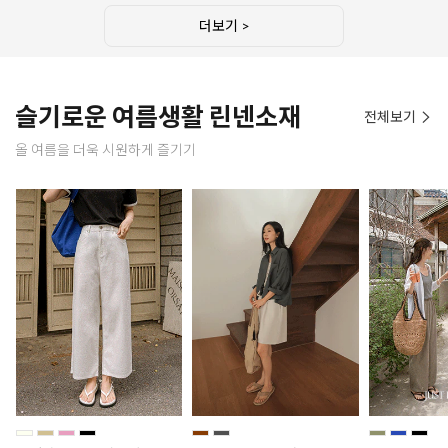
더보기 >
슬기로운 여름생활 린넨소재
전체보기
올 여름을 더욱 시원하게 즐기기