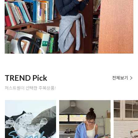
TREND Pick
전체보기
저스트원이 선택한 주목상품!