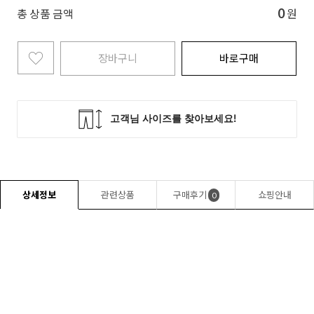
0
총 상품 금액
원
장바구니
바로구매
상세정보
관련상품
구매후기
쇼핑안내
0