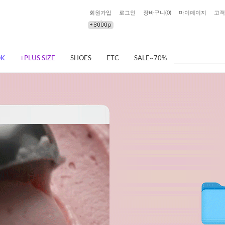
회원가입
로그인
장바구니(
0
)
마이페이지
고객
OK
+PLUS SIZE
SHOES
ETC
SALE~70%