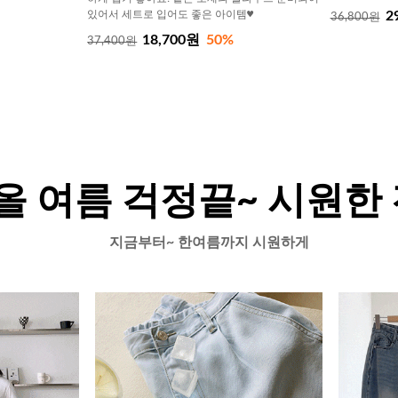
있어서 세트로 입어도 좋은 아이템♥
2
36,800원
18,700원
50%
37,400원
올 여름 걱정끝~ 시원한
지금부터~ 한여름까지 시원하게