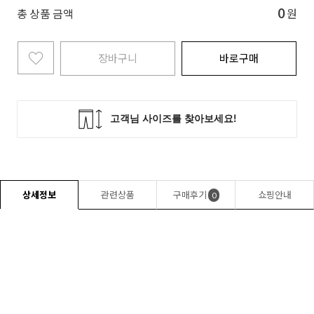
0
총 상품 금액
원
장바구니
바로구매
상세정보
관련상품
구매후기
쇼핑안내
0