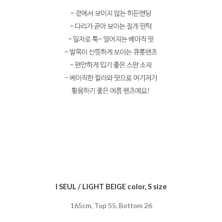
I SEUL / LIGHT BEIGE color, S size
165cm, Top 55, Bottom 26