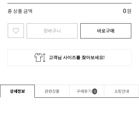
0
총 상품 금액
원
장바구니
바로구매
상세정보
관련상품
구매후기
쇼핑안내
0