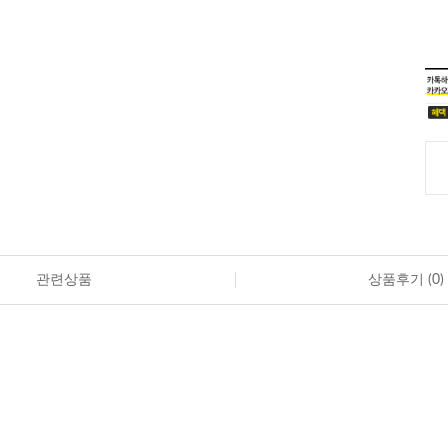
관련상품
상품후기 (
0
)