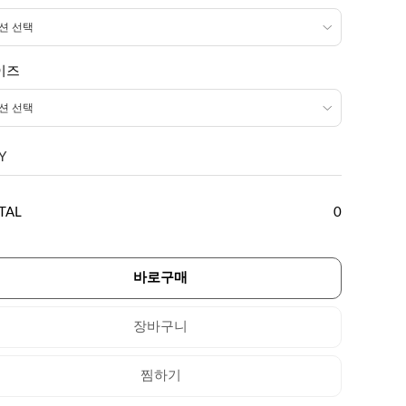
이즈
Y
TAL
0
바로구매
장바구니
찜하기