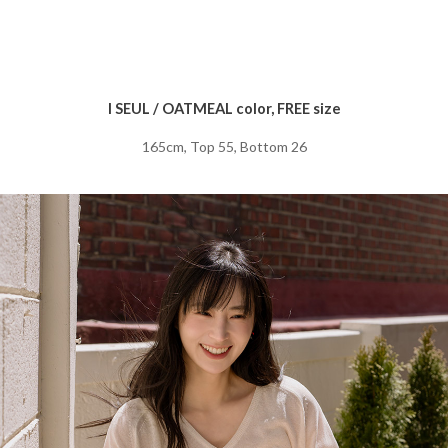
I SEUL / OATMEAL color, FREE size
165cm, Top 55, Bottom 26