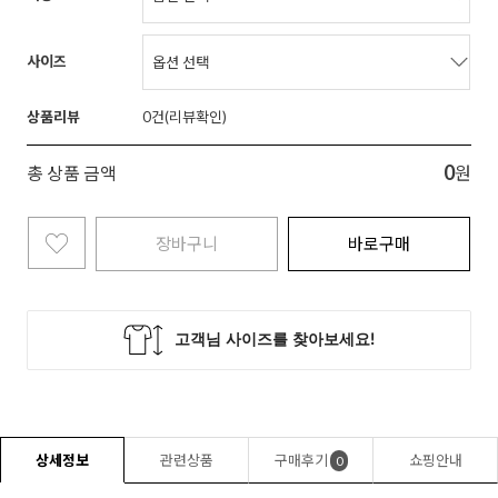
사이즈
상품리뷰
0
0
총 상품 금액
원
장바구니
바로구매
상세정보
관련상품
구매후기
쇼핑안내
0