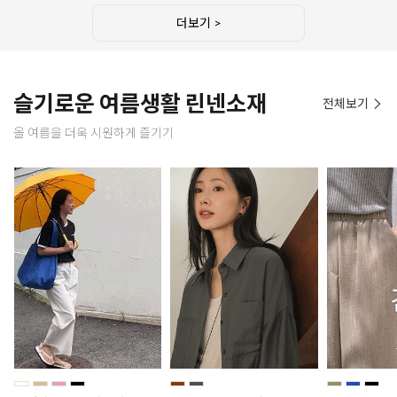
더보기 >
슬기로운 여름생활 린넨소재
전체보기
올 여름을 더욱 시원하게 즐기기