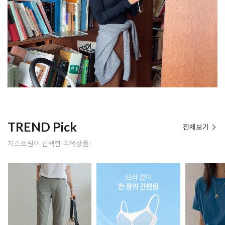
TREND Pick
전체보기
저스트원이 선택한 주목상품!