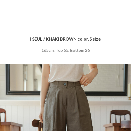
I SEUL / KHAKI BROWN color, S size
165cm, Top 55, Bottom 26