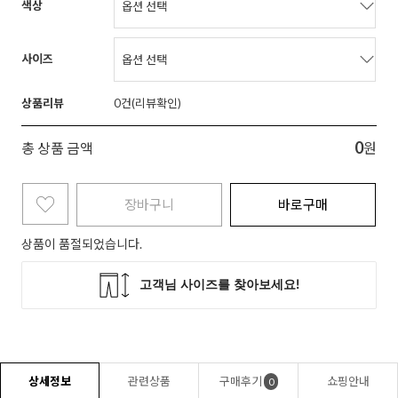
색상
사이즈
상품리뷰
0
0
총 상품 금액
원
장바구니
바로구매
상품이 품절되었습니다.
상세정보
관련상품
구매후기
쇼핑안내
0