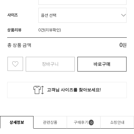
사이즈
상품리뷰
0
0
총 상품 금액
원
장바구니
바로구매
상세정보
관련상품
구매후기
쇼핑안내
0