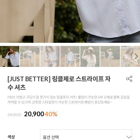
[JUST BETTER] 링클제로 스트라이프 자
수 셔츠
FREE 가볍고 구김이 잘 생기지 않는 링클프리 셔츠! 롤업이 가능한 6부 소매로 팔뚝 군살을
커버할 수 있으며, 산뜻한 스타일링이 가능한 스트라이프 패턴이 포인트예요~
20,900
40%
34,800
색상