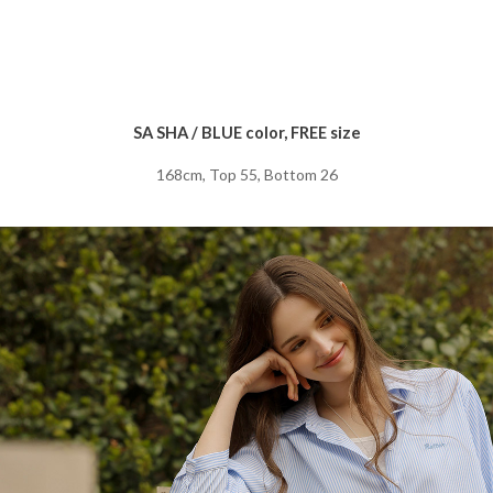
SA SHA / BLUE color, FREE size
168cm, Top 55, Bottom 26