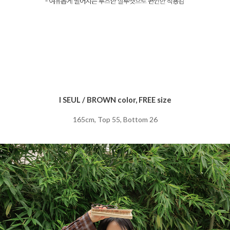
I SEUL / BROWN color, FREE size
165cm, Top 55, Bottom 26