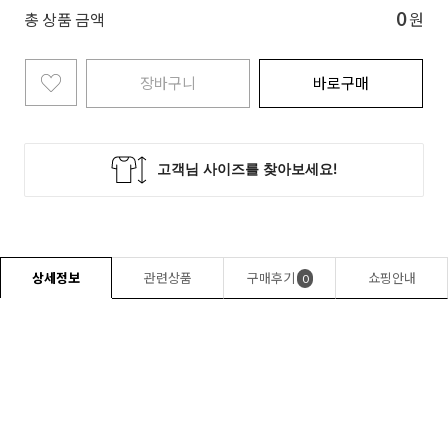
0
총 상품 금액
원
장바구니
바로구매
상세정보
관련상품
구매후기
쇼핑안내
0