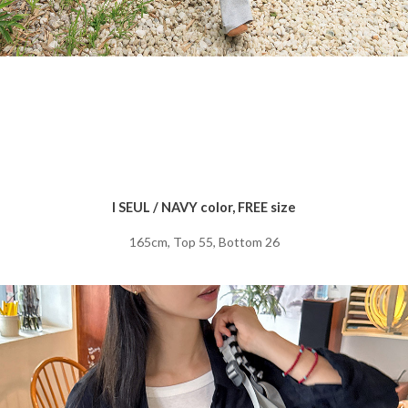
I SEUL / NAVY color, FREE size
165cm, Top 55, Bottom 26