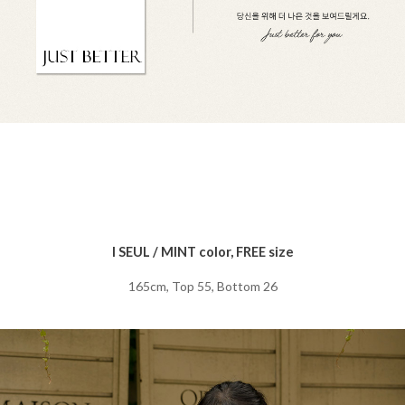
I SEUL / MINT color, FREE size
165cm, Top 55, Bottom 26