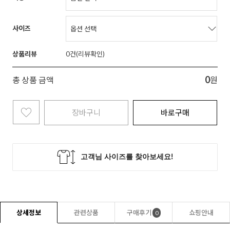
사이즈
상품리뷰
0
0
총 상품 금액
원
장바구니
바로구매
상세정보
관련상품
구매후기
쇼핑안내
0