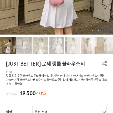
[JUST BETTER] 로제 링클 블라우스티
FREE
갖춰 입은 듯한 블라우스 무드와 티셔츠 디자인이 만나 데일리하면서도 러블리한 스타일링
가능한 제작 블라우스티♥ 스판 엠보 원단으로 구김 없이 시원하고~ 편안하여 꾸안꾸로 예쁘
게 입기 좋아요!
19,500
40%
32,500
색상