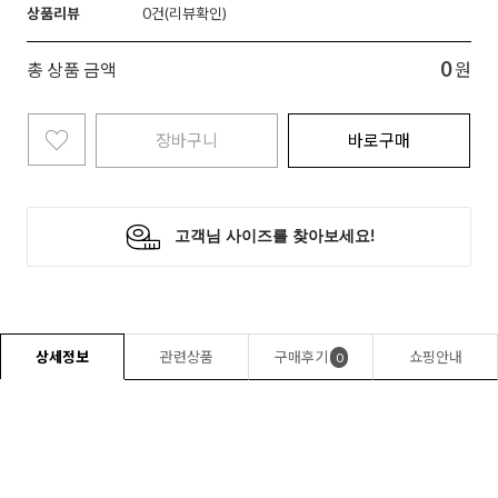
상품리뷰
0
0
총 상품 금액
원
장바구니
바로구매
상세정보
관련상품
구매후기
쇼핑안내
0