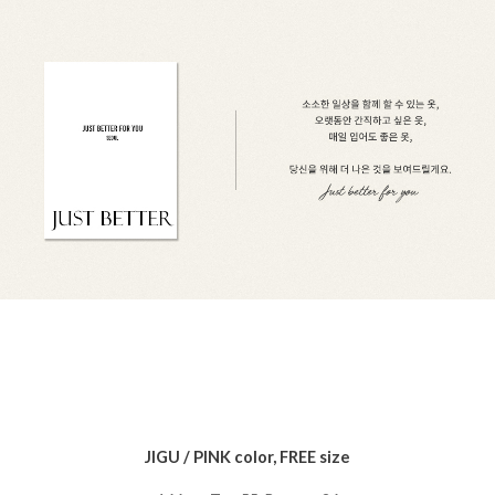
JIGU / PINK color, FREE size