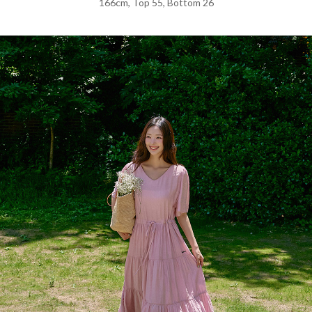
166cm, Top 55, Bottom 26