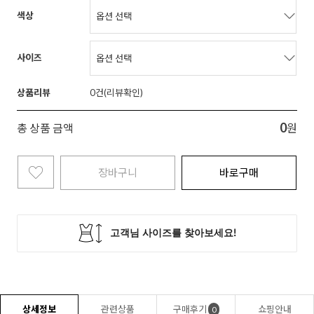
색상
사이즈
상품리뷰
0
0
총 상품 금액
원
장바구니
바로구매
상세정보
관련상품
구매후기
쇼핑안내
0