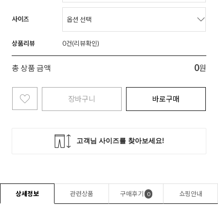
사이즈
상품리뷰
0
0
총 상품 금액
원
장바구니
바로구매
상세정보
관련상품
구매후기
쇼핑안내
0