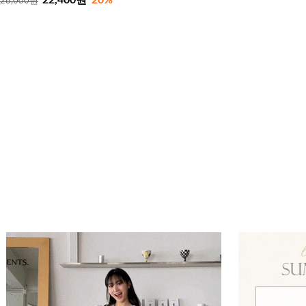
28,000원