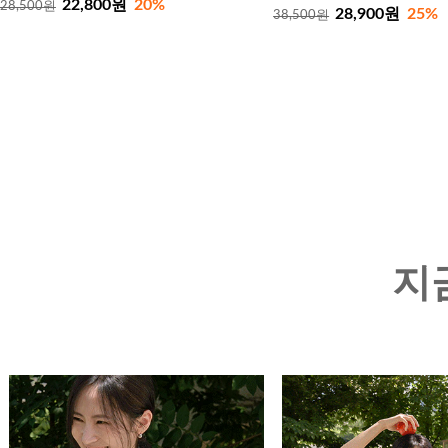
22,800원
20%
28,500원
28,900원
25%
38,500원
지