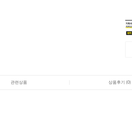
관련상품
상품후기 (
0
)