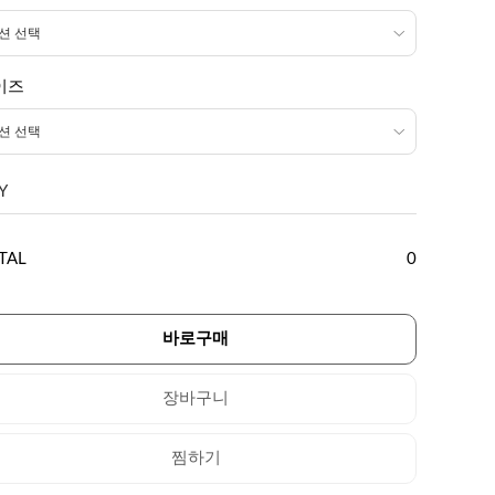
이즈
Y
TAL
0
바로구매
장바구니
찜하기