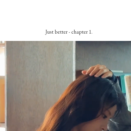
Just better - chapter 1.