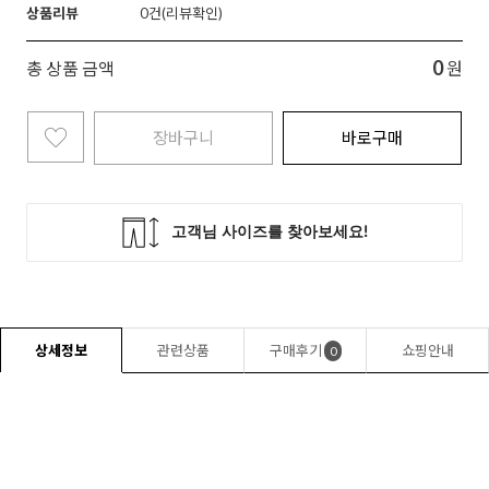
상품리뷰
0
0
총 상품 금액
원
장바구니
바로구매
상세정보
관련상품
구매후기
쇼핑안내
0