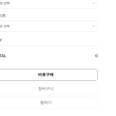
이즈
Y
TAL
0
바로구매
장바구니
찜하기