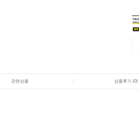
관련상품
상품후기 (
0
)