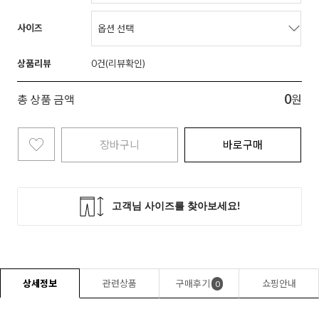
사이즈
상품리뷰
0
0
총 상품 금액
원
장바구니
바로구매
상세정보
관련상품
구매후기
쇼핑안내
0