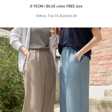
JI YEON / BLUE color, FREE size
164cm, Top 55, Bottom 26