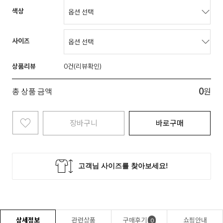
색상
사이즈
상품리뷰
0
0
총 상품 금액
원
장바구니
바로구매
상세정보
관련상품
구매후기
쇼핑안내
0