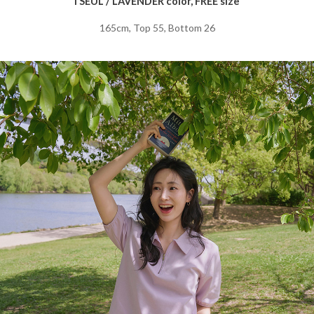
I SEUL / LAVENDER color, FREE size
165cm, Top 55, Bottom 26