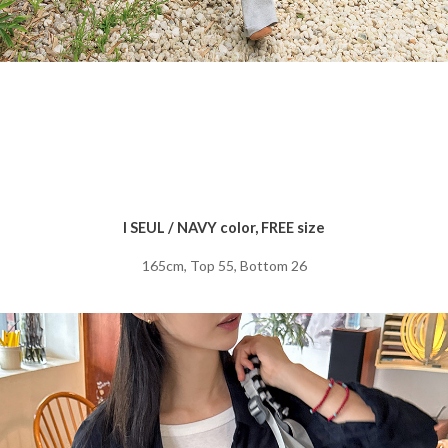
I SEUL / NAVY color, FREE size
165cm, Top 55, Bottom 26