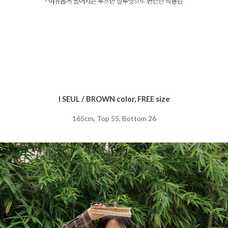
I SEUL / BROWN color, FREE size
165cm, Top 55, Bottom 26