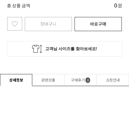
0
총 상품 금액
원
장바구니
바로구매
상세정보
관련상품
구매후기
쇼핑안내
0