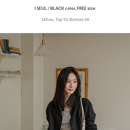
I SEUL / BLACK color, FREE size
165cm, Top 55, Bottom 26