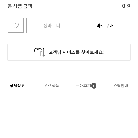
0
총 상품 금액
원
장바구니
바로구매
상세정보
관련상품
구매후기
쇼핑안내
0